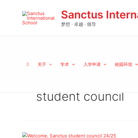
跳
至
Sanctus Intern
内
梦想 · 卓越 · 领导
容
关于
学术
入学申请
校园环境
student council