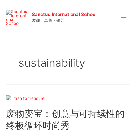
跳
至
Sanctus International School
内
梦想 · 卓越 · 领导
Main
容
Men
sustainability
废物变宝：创意与可持续性的
终极循环时尚秀